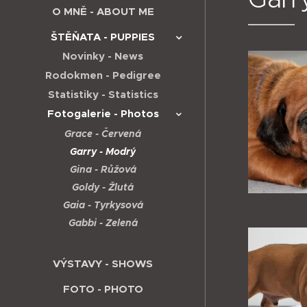
O MNĚ - ABOUT ME
ŠTĚŇATA - PUPPIES
Novinky - News
Rodokmen - Pedigree
Statistiky - Statistics
Fotogalerie - Photos
Grace - Červená
Garry - Modrý
Gina - Růžová
Goldy - Žlutá
Gaia - Tyrkysová
Gabbi - Zelená
VÝSTAVY - SHOWS
FOTO - PHOTO