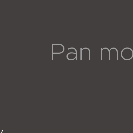
Pan mo
y