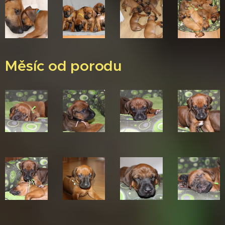
Měsíc od porodu