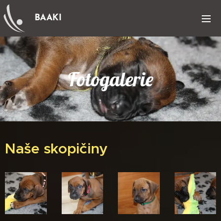
BAAKI
Fotogalerie
Naše skopičiny